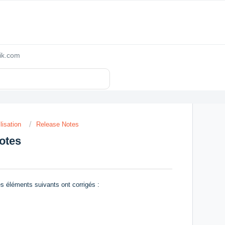
zik.com
lisation
Release Notes
otes
s éléments suivants ont corrigés :