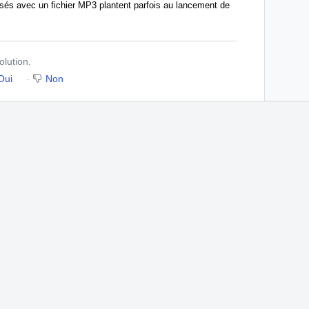
és avec un fichier MP3 plantent parfois au lancement de
olution.
Oui
Non