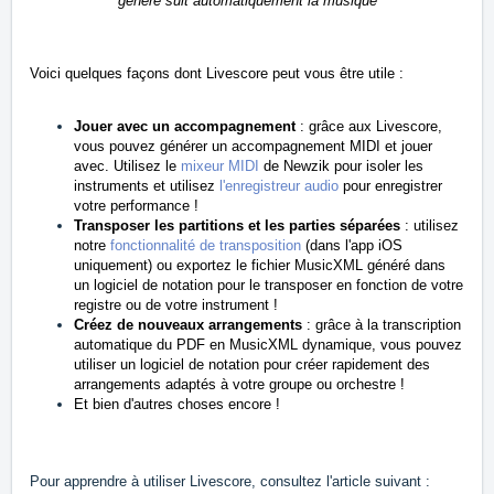
généré suit automatiquement la musique
Voici quelques façons dont Livescore peut vous être utile :
Jouer avec un accompagnement
: grâce aux Livescore,
vous pouvez générer un accompagnement MIDI et jouer
avec. Utilisez le
mixeur MIDI
de Newzik pour isoler les
instruments et utilisez
l'enregistreur audio
pour enregistrer
votre performance !
Transposer les partitions et les parties séparées
: utilisez
notre
fonctionnalité de transposition
(dans l'app iOS
uniquement) ou exportez le fichier MusicXML généré dans
un logiciel de notation pour le transposer en fonction de votre
registre ou de votre instrument !
Créez de nouveaux arrangements
: grâce à la transcription
automatique du PDF en MusicXML dynamique, vous pouvez
utiliser un logiciel de notation pour créer rapidement des
arrangements adaptés à votre groupe ou orchestre !
Et bien d'autres choses encore !
Pour apprendre à utiliser Livescore, consultez l'article suivant :