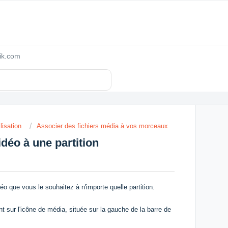
zik.com
lisation
Associer des fichiers média à vos morceaux
idéo à une partition
éo que vous le souhaitez à n'importe quelle partition.
t sur l'icône de média, située sur la gauche de la barre de