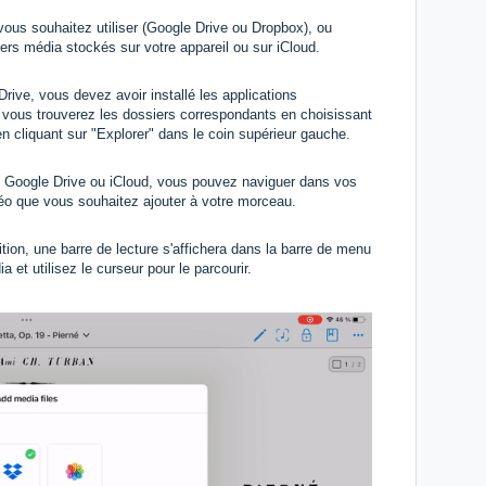
vous souhaitez utiliser (Google Drive ou Dropbox), ou
hiers média stockés sur votre appareil ou sur iCloud.
Drive, vous devez avoir installé les applications
s, vous trouverez les dossiers correspondants en choisissant
en cliquant sur "Explorer" dans le coin supérieur gauche.
 Google Drive ou iCloud, vous pouvez naviguer dans vos
idéo que vous souhaitez ajouter à votre morceau.
ition, une barre de lecture s'affichera dans la barre de menu
ia et utilisez le curseur pour le parcourir.