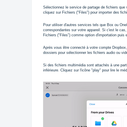
Sélectionnez le service de partage de fichiers que 
cliquez sur Fichiers ("Files") pour importer des fic
Pour utiliser d'autres services tels que Box ou One
correspondantes sur votre appareil. Si c'est le ca
Fichiers ("Files") comme option d'importation puis 
Après vous être connecté à votre compte Dropbox,
dossiers pour sélectionner les fichiers audio ou v
Si des fichiers multimédia sont attachés à une part
inférieure. Cliquez sur l'icône "play" pour lire le méd