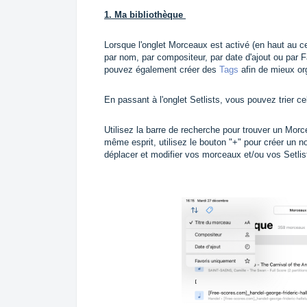
1. Ma bibliothèque
Lorsque l'onglet Morceaux est activé (en haut au ce
par nom, par compositeur, par date d'ajout ou par 
pouvez également créer des
Tags
afin de mieux or
En passant à l'onglet Setlists, vous pouvez trier c
Utilisez la barre de recherche pour trouver un Morce
même esprit, utilisez le bouton "+" pour créer un 
déplacer et modifier vos morceaux et/ou vos Setlists