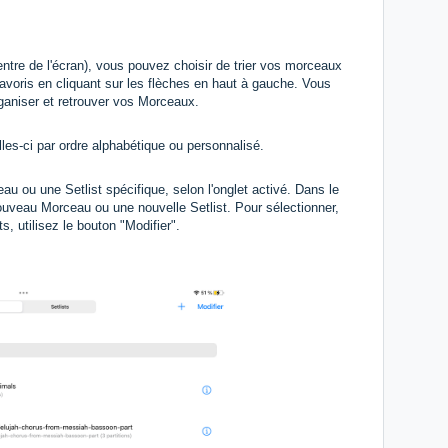
ntre de l'écran), vous pouvez choisir de trier vos morceaux
Favoris en cliquant sur les flèches en haut à gauche. Vous
ganiser et retrouver vos Morceaux.
elles-ci par ordre alphabétique ou personnalisé.
au ou une Setlist spécifique, selon l'onglet activé. Dans le
nouveau Morceau ou une nouvelle Setlist. Pour sélectionner,
, utilisez le bouton "Modifier".