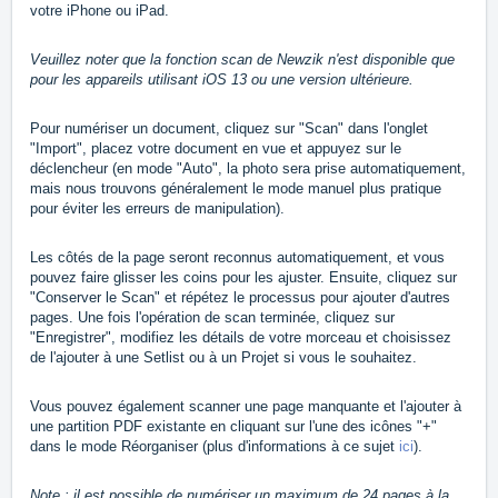
votre iPhone ou iPad.
Veuillez noter que la fonction scan de Newzik n'est disponible que
pour les appareils utilisant iOS 13 ou une version ultérieure.
Pour numériser un document, cliquez sur "Scan" dans l'onglet
"Import", placez votre document en vue et appuyez sur le
déclencheur (en mode "Auto", la photo sera prise automatiquement,
mais nous trouvons généralement le mode manuel plus pratique
pour éviter les erreurs de manipulation).
Les côtés de la page seront reconnus automatiquement, et vous
pouvez faire glisser les coins pour les ajuster. Ensuite, cliquez sur
"Conserver le Scan" et répétez le processus pour ajouter d'autres
pages. Une fois l'opération de scan terminée, cliquez sur
"Enregistrer", modifiez les détails de votre morceau et choisissez
de l'ajouter à une Setlist ou à un Projet si vous le souhaitez.
Vous pouvez également scanner une page manquante et l'ajouter à
une partition PDF existante en cliquant sur l'une des icônes "+"
dans le mode Réorganiser (plus d'informations à ce sujet
ici
).
Note : il est possible de numériser un maximum de 24 pages à la