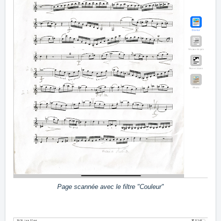
Page scannée avec le filtre "Couleur"