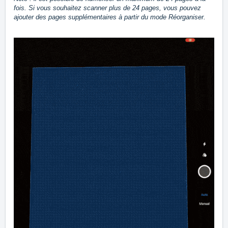
fois. Si vous souhaitez scanner plus de 24 pages, vous pouvez
ajouter des pages supplémentaires à partir du mode Réorganiser.